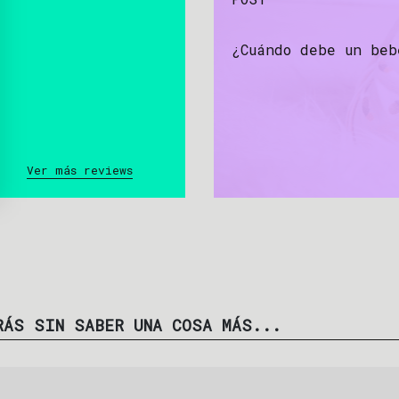
¿Cuándo debe un beb
Ver más reviews
RÁS SIN SABER UNA COSA MÁS...