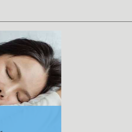
nsaciones. ¿Nos acompañ
SUSCRÍBETE
er