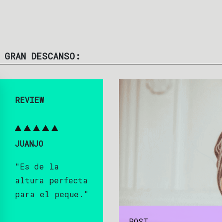
 GRAN DESCANSO:
REVIEW
JUANJO
"Es de la
altura perfecta
para el peque."
POST