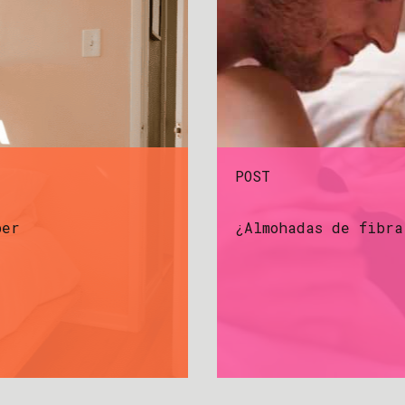
POST
ber
¿Almohadas de fibra