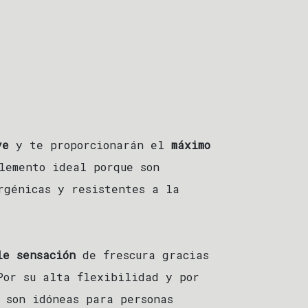
ve
y te proporcionarán el
máximo
lemento ideal porque son
rgénicas y resistentes a la
le sensación
de frescura gracias
Por su alta flexibilidad y por
 son idóneas para personas