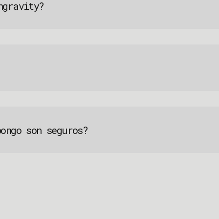
ngravity?
pongo son seguros?