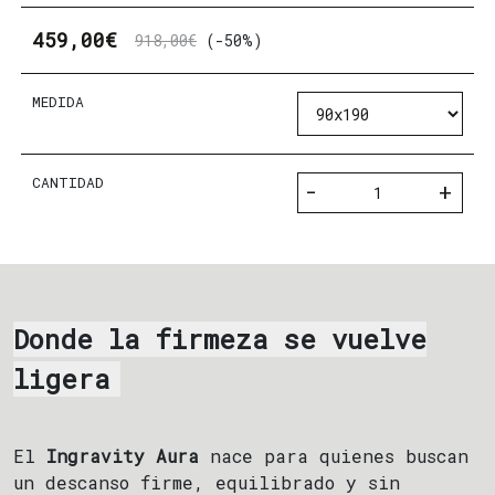
459,00€
918,00€
(-50%)
MEDIDA
CANTIDAD
-
+
Donde la firmeza se vuelve
ligera
El
Ingravity Aura
nace para quienes buscan
un descanso firme, equilibrado y sin