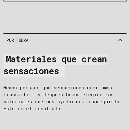
expand_more
POR FUERA
Materiales que crean
sensaciones
Hemos pensado qué sensaciones queríamos
transmitir, y después hemos elegido los
materiales que nos ayudarán a conseguirlo.
Este es el resultado: