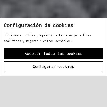
Configuración de cookies
Utilizamos cookies propias y de terceros para fines
analíticos y mejorar nuestros servicios.
Aceptar todas las cookies
Configurar cookies
Whats