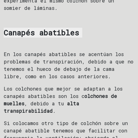
experimenta el mismo colchón sobre un
somier de láminas.
Canapés abatibles
En los canapés abatibles se acentúan los
problemas de transpiración, debido a que no
tenemos el hueco de debajo de la cama
libre, como en los casos anteriores.
Los colchones que mejor se adaptan a los
canapés abatibles son los c
olchones de
muelles
, debido a tu
alta
transpirabilidad
.
Si colocamos otro tipo de colchón sobre un
canapé abatible tenemos que facilitar con
frecuencia la ventilación: abriendo el